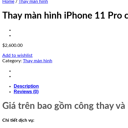
Home
/
Thay màn hình
Thay màn hình iPhone 11 Pro c
$
2,600.00
Add to wishlist
Category:
Thay màn hình
Description
Reviews (0)
Giá trên bao gồm công thay và 
Chi tiết dịch vụ: