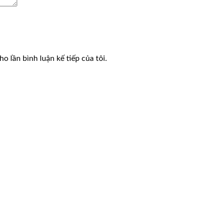
o lần bình luận kế tiếp của tôi.