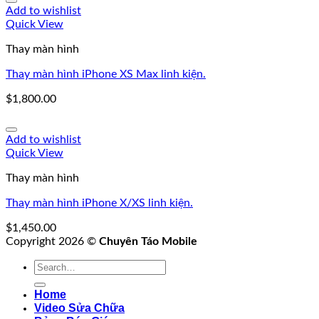
Add to wishlist
Quick View
Thay màn hình
Thay màn hình iPhone XS Max linh kiện.
$
1,800.00
Add to wishlist
Quick View
Thay màn hình
Thay màn hình iPhone X/XS linh kiện.
$
1,450.00
Copyright 2026 ©
Chuyên Táo Mobile
Search
for:
Home
Video Sửa Chữa