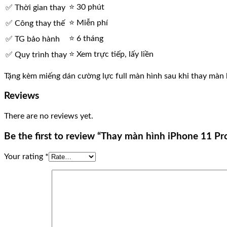
⭐ 30 phút
✅ Thời gian thay
⭐ Miễn phí
✅ Công thay thế
⭐ 6 tháng
✅ TG bảo hành
⭐ Xem trực tiếp, lấy liền
✅ Quy trình thay
Tặng kèm miếng dán cường lực full màn hình sau khi thay màn 
Reviews
There are no reviews yet.
Be the first to review “Thay màn hình iPhone 11 Pr
Your rating
*