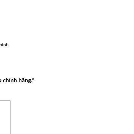
hình.
o chính hãng.”