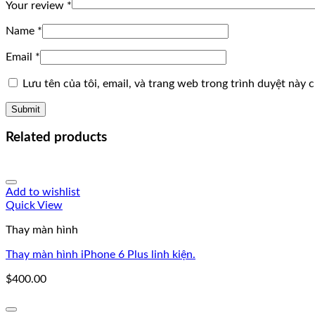
Your review
*
Name
*
Email
*
Lưu tên của tôi, email, và trang web trong trình duyệt này ch
Related products
Add to wishlist
Quick View
Thay màn hình
Thay màn hình iPhone 6 Plus linh kiện.
$
400.00