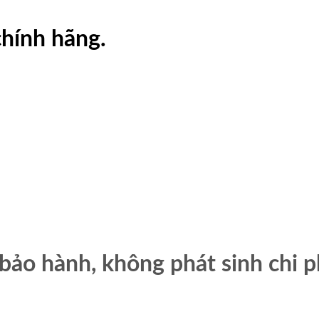
hính hãng.
bảo hành, không phát sinh chi p