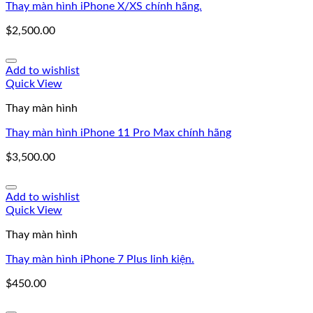
Thay màn hình iPhone X/XS chính hãng.
$
2,500.00
Add to wishlist
Quick View
Thay màn hình
Thay màn hình iPhone 11 Pro Max chính hãng
$
3,500.00
Add to wishlist
Quick View
Thay màn hình
Thay màn hình iPhone 7 Plus linh kiện.
$
450.00