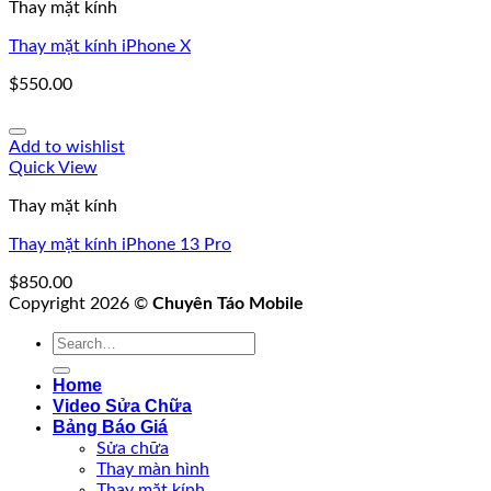
Thay mặt kính
Thay mặt kính iPhone X
$
550.00
Add to wishlist
Quick View
Thay mặt kính
Thay mặt kính iPhone 13 Pro
$
850.00
Copyright 2026 ©
Chuyên Táo Mobile
Search
for:
Home
Video Sửa Chữa
Bảng Báo Giá
Sửa chữa
Thay màn hình
Thay mặt kính