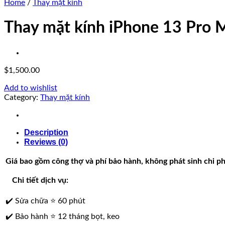
Home
/
Thay mặt kính
Thay mặt kính iPhone 13 Pro 
$
1,500.00
Add to wishlist
Category:
Thay mặt kính
Description
Reviews (0)
Giá bao gồm công thợ và phí bảo hành, không phát sinh chi ph
Chi tiết dịch vụ:
✔️ Sửa chữa
⭐ 60 phút
✔️ Bảo hành
⭐ 12 tháng bọt, keo