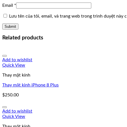
Email
*
Lưu tên của tôi, email, và trang web trong trình duyệt này ch
Related products
Add to wishlist
Quick View
Thay mặt kính
Thay mặt kinh iPhone 8 Plus
$
250.00
Add to wishlist
Quick View
Thay mặt kính