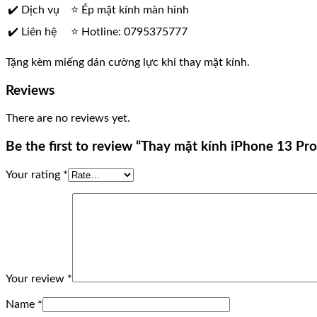
✔️ Dịch vụ
⭐ Ép mặt kính màn hình
✔️ Liên hệ
⭐ Hotline: 0795375777
Tặng kèm miếng dán cường lực khi thay mặt kính.
Reviews
There are no reviews yet.
Be the first to review “Thay mặt kính iPhone 13 Pr
Your rating
*
Your review
*
Name
*