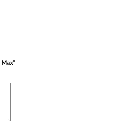
o Max”